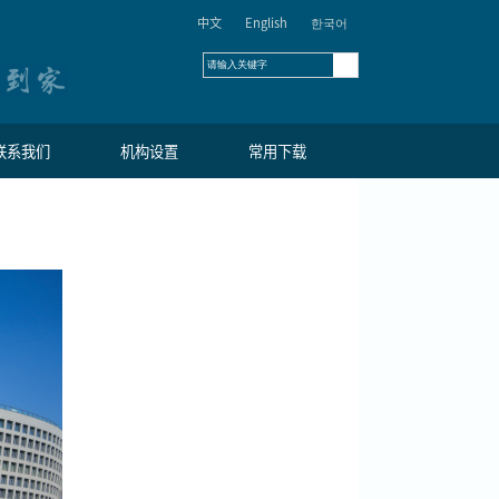
来华留学
校园生活
联系我
图书馆
：张策 来源：国际教育学院
发布时间：2025-04-28