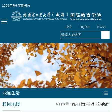
2026年春季学期
暑假
中文
English
한국어
校园生活
首页
校园生活
校园地图
校园地图
当前位置：