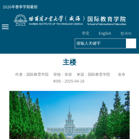
2026年春季学期
暑假
中文
English
한국어
主楼
作者：国际教育学院 审核：张策 来源：国际教育学院
发布
时间：2025-04-18