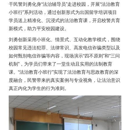
干民警刘勇化身“法治辅导员”走进校园，开展“法治教育
小班行”系列活动，通过创新形式为出国留学培训项目
学员送上精准化、沉浸式的法治教育课，开启校警共育
新模式，助力平安校园建设。
刘勇创新采用小班化、情景式、互动化教学模式，围绕
校园常见违法犯罪、法律常识、高发电信诈骗类型以及
如何甄别电信诈骗等内容，现场演示“四不原则”和“三问
机制”，为学员们带来了一堂生动且实用的法制教育
课。“法治教育小班行”实现了法治教育与思政教育的深
度融合，民警带来的真实案例与专业视角，让法治意识
真正内化为学生的行为准则。