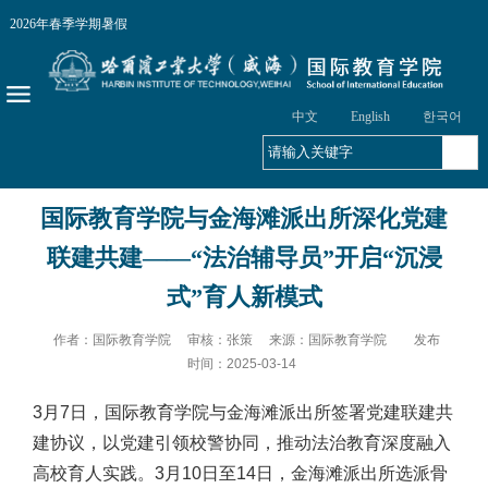
2026年春季学期
暑假
中文
English
한국어
国际教育学院与金海滩派出所深化党建
联建共建——“法治辅导员”开启“沉浸
式”育人新模式
作者：国际教育学院 审核：张策 来源：国际教育学院
发布
时间：2025-03-14
3月7日，国际教育学院与金海滩派出所签署党建联建共
建协议，以党建引领校警协同，推动法治教育深度融入
高校育人实践。3月10日至14日，金海滩派出所选派骨