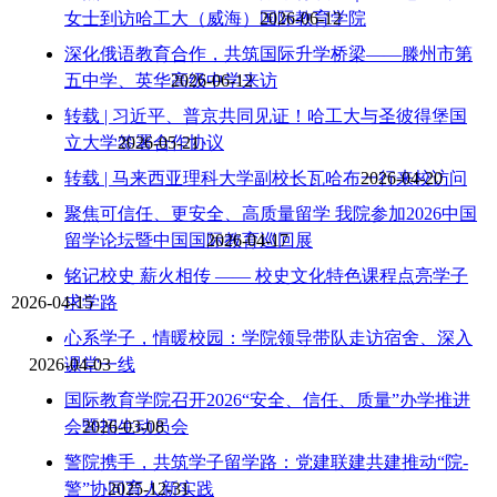
女士到访哈工大（威海）国际教育学院
2026-06-12
深化俄语教育合作，共筑国际升学桥梁——滕州市第
五中学、英华高级中学来访
2026-06-12
转载 | 习近平、普京共同见证！哈工大与圣彼得堡国
立大学签署合作协议
2026-05-21
转载 | 马来西亚理科大学副校长瓦哈布一行来校访问
2026-04-20
聚焦可信任、更安全、高质量留学 我院参加2026中国
留学论坛暨中国国际教育巡回展
2026-04-17
铭记校史 薪火相传 —— 校史文化特色课程点亮学子
2026-04-15
求学路
心系学子，情暖校园：学院领导带队走访宿舍、深入
2026-04-03
课堂一线
国际教育学院召开2026“安全、信任、质量”办学推进
会暨招生动员会
2026-03-08
警院携手，共筑学子留学路：党建联建共建推动“院-
警”协同育人新实践
2025-12-31