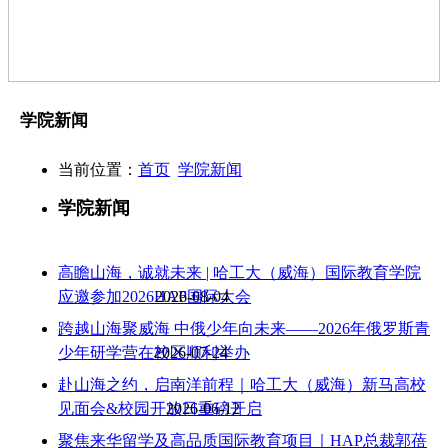
学院新闻
当前位置：
首页
学院新闻
学院新闻
高瞻山海，诚就未来 | 哈工大（威海）国际教育学院
应邀参加2026HAP国际大会
2026-08-04
跨越山海聚威海 中俄少年向未来——2026年俄罗斯青
少年研学营在校区顺利举办
2026-07-24
赴山海之约，启南洋前程｜哈工大（威海）新马高校
见面会&校园开放日重磅开启
2026-06-12
聚焦来华留学及高品质国际教育项目｜HAP总裁郭蓓